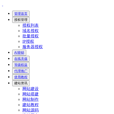
管理首页
授权管理
授权列表
域名授权
批量授权
IP授权
服务器授权
AI密钥
在线充值
等级权益
代理推广
使用教程
建站资讯
网站建设
网站搭建
网站制作
建站教程
网站源码