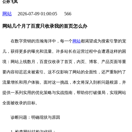
公孙飞凤
网站
2026-07-09 01:00:05
566
网站几个月了百度只收录我的首页怎么办
在数字营销的浩瀚海洋中，每一个
网站
都渴望成为搜索引擎的宠
儿，获得更多的曝光和流量。许多站长在运营过程中会遭遇这样的困
境：网站上线数月，百度仅收录了首页，内页、博客、产品页面等重
要内容却迟迟未被索引。这不仅影响了网站的全面性，还严重制约了
流量增长和用户体验。面对这一挑战，本文将深入剖析问题根源，并
提供一系列实用的优化策略与实战指南，帮助你打破僵局，实现网站
全面被收录的目标。
诊断问题：明确现状与原因
1. 检查网站结构与代码：