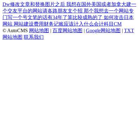
Dw修改文章和替换图片之后
我想在国外美国或者加拿大建一
个交友平台的网站请各路朋友支个招
那个我想去一个网站专
门写一个号文笔的话有34年了算比较成熟的了
如何攻击日本
网站
网站建设费用财务记账应该计入什么会计科目CM
© AutoCMS
网站地图
|
百度网站地图
|
Google网站地图
|
TXT
网站地图
联系我们