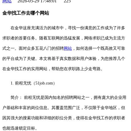
网站
2026-05-29 17:48:01
225
金华找工作去哪个网站
在金华这座充满活力的城市中，寻找一份满意的工作成为了许多
求职者的首要任务。随着互联网的迅猛发展，网络求职已成为主流方
式之一。面对众多五花八门的招聘
网站
，如何选择一个既高效又可靠
的平台成为了关键。本文将基于真实数据和用户体验，为您推荐几个
在金华找工作的实用网站，帮助您在求职路上少走弯路。
1. 前程无忧（51job.com）
简介： 前程无忧是国内知名的招聘网站之一，拥有庞大的企业用
户基础和丰富的岗位信息。其覆盖范围广泛，不仅限于金华地区，但
因其强大的搜索功能和详细的职位分类，使得在金华找工作的求职者
也能迅速锁定目标。