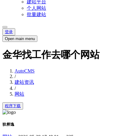
建站平台
个人网站
批量建站
登录
Open main menu
金华找工作去哪个网站
AutoCMS
/
建站资讯
/
网站
程序下载
狄桦逸