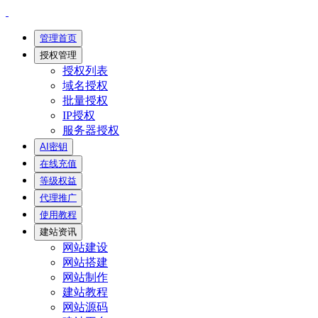
管理首页
授权管理
授权列表
域名授权
批量授权
IP授权
服务器授权
AI密钥
在线充值
等级权益
代理推广
使用教程
建站资讯
网站建设
网站搭建
网站制作
建站教程
网站源码