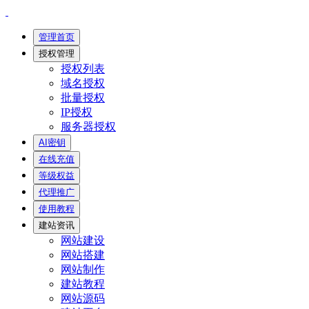
管理首页
授权管理
授权列表
域名授权
批量授权
IP授权
服务器授权
AI密钥
在线充值
等级权益
代理推广
使用教程
建站资讯
网站建设
网站搭建
网站制作
建站教程
网站源码