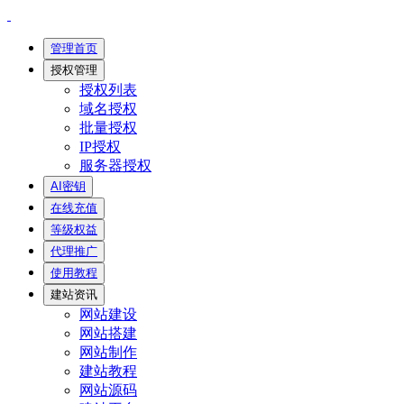
管理首页
授权管理
授权列表
域名授权
批量授权
IP授权
服务器授权
AI密钥
在线充值
等级权益
代理推广
使用教程
建站资讯
网站建设
网站搭建
网站制作
建站教程
网站源码