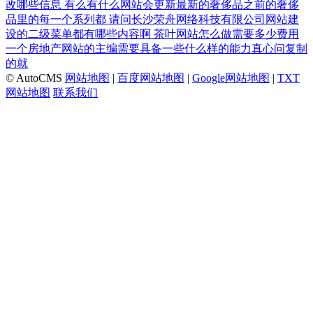
改哪些信息
有么有什么网站会更新最新的奢侈品之前的奢侈
品里的每一个系列都
请问长沙荣舟网络科技有限公司网站建
设的二级菜单都有哪些内容啊
茶叶网站怎么做需要多少费用
一个房地产网站的主编需要具备一些什么样的能力真心问复制
的就
© AutoCMS
网站地图
|
百度网站地图
|
Google网站地图
|
TXT
网站地图
联系我们