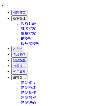
管理首页
授权管理
授权列表
域名授权
批量授权
IP授权
服务器授权
AI密钥
在线充值
等级权益
代理推广
使用教程
建站资讯
网站建设
网站搭建
网站制作
建站教程
网站源码