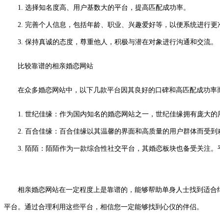
1. 选择知名度高、用户基数大的平台，提高匹配成功率。
2. 完善个人信息，包括年龄、职业、兴趣爱好等，以便系统进行更
3. 保持真诚的态度，尊重他人，积极与潜在对象进行沟通和交流。
比较靠谱的相亲婚恋网站
在众多婚恋网站中，以下几款平台因其良好的口碑和高匹配成功率
1. 世纪佳缘：作为国内知名的婚恋网站之一，世纪佳缘拥有庞大
2. 百合佳缘：百合佳缘以其温馨的界面和高质量的用户群体而受到
3. 陌陌：陌陌作为一款综合性社交平台，其婚恋板块也备受关注。
相亲婚恋网站在一定程度上是靠谱的，能够帮助单身人士找到适合结
平台。通过合理利用这些平台，相信您一定能够找到心仪的伴侣。