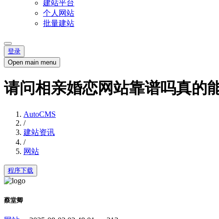
建站平台
个人网站
批量建站
登录
Open main menu
请问相亲婚恋网站靠谱吗真的
AutoCMS
/
建站资讯
/
网站
程序下载
蔡堂卿