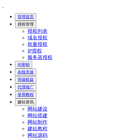
管理首页
授权管理
授权列表
域名授权
批量授权
IP授权
服务器授权
AI密钥
在线充值
等级权益
代理推广
使用教程
建站资讯
网站建设
网站搭建
网站制作
建站教程
网站源码