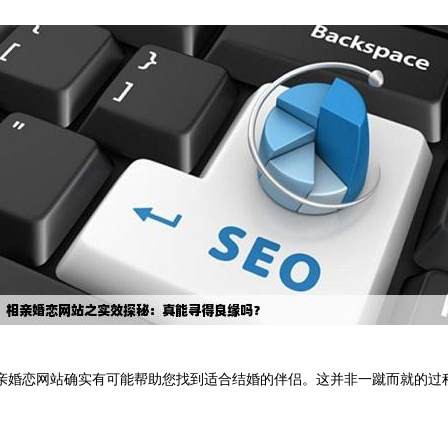
亲婚恋网站确实有可能帮助您找到适合结婚的伴侣。这并非一蹴而就的过