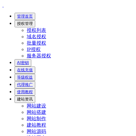
管理首页
授权管理
授权列表
域名授权
批量授权
IP授权
服务器授权
AI密钥
在线充值
等级权益
代理推广
使用教程
建站资讯
网站建设
网站搭建
网站制作
建站教程
网站源码