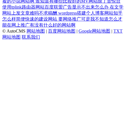
看的小说网站啊
谁知道有哪些比较好的MV网站除了音悦台
使用tplink路由器网站百度联盟广告显示不出来怎么办
在文学
网站上发文章难吗不求稿酬
wordpress搭建个人博客网站知乎
怎么样简便快速的建设网站
要网络推广可是我不知道怎么才
能在网上推广有没有什么好的网站啊
© AutoCMS
网站地图
|
百度网站地图
|
Google网站地图
|
TXT
网站地图
联系我们