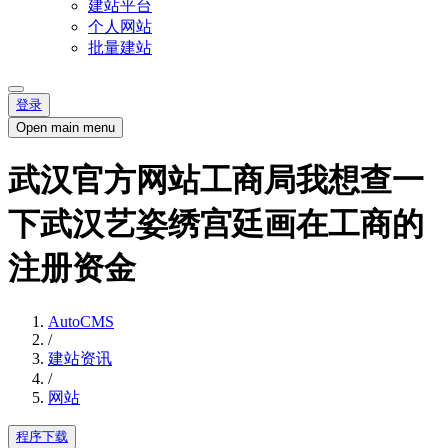
建站平台
个人网站
批量建站
登录
Open main menu
武汉官方网站工商局我想查一
下武汉艺姿绣宫廷画在工商的
注册资金
AutoCMS
/
建站资讯
/
网站
程序下载