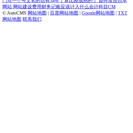
门写一个号文笔的话有34年了算比较成熟的了
如何攻击日本
网站
网站建设费用财务记账应该计入什么会计科目CM
© AutoCMS
网站地图
|
百度网站地图
|
Google网站地图
|
TXT
网站地图
联系我们