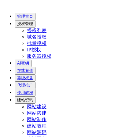
管理首页
授权管理
授权列表
域名授权
批量授权
IP授权
服务器授权
AI密钥
在线充值
等级权益
代理推广
使用教程
建站资讯
网站建设
网站搭建
网站制作
建站教程
网站源码