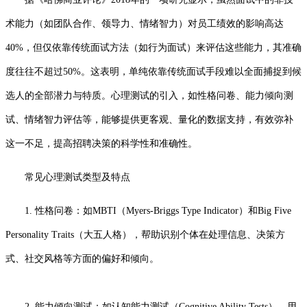
术能力（如团队合作、领导力、情绪智力）对员工绩效的影响高达
40%，但仅依靠传统面试方法（如行为面试）来评估这些能力，其准确
度往往不超过50%。这表明，单纯依靠传统面试手段难以全面捕捉到候
选人的全部潜力与特质。心理测试的引入，如性格问卷、能力倾向测
试、情绪智力评估等，能够提供更客观、量化的数据支持，有效弥补
这一不足，提高招聘决策的科学性和准确性。
常见心理测试类型及特点
1. 性格问卷：如MBTI（Myers-Briggs Type Indicator）和Big Five
Personality Traits（大五人格），帮助识别个体在处理信息、决策方
式、社交风格等方面的偏好和倾向。
2. 能力倾向测试：如认知能力测试（Cognitive Ability Tests），用