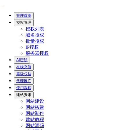
管理首页
授权管理
授权列表
域名授权
批量授权
IP授权
服务器授权
AI密钥
在线充值
等级权益
代理推广
使用教程
建站资讯
网站建设
网站搭建
网站制作
建站教程
网站源码