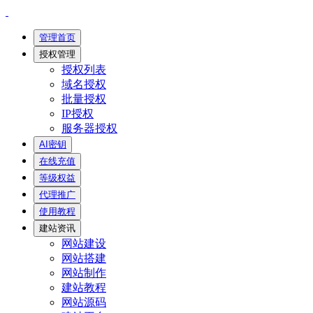
管理首页
授权管理
授权列表
域名授权
批量授权
IP授权
服务器授权
AI密钥
在线充值
等级权益
代理推广
使用教程
建站资讯
网站建设
网站搭建
网站制作
建站教程
网站源码