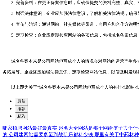
2. 完善资料：在更正备案信息时，应确保提交的资料完整、真实、
3. 增强法律意识：企业应加强法律意识，了解相关法律法规，确保
4. 宣传与沟通：通过网站、社交媒体等渠道，向用户和合作方说明
5. 定期检查：企业应定期检查网站的各项信息，包括域名备案信息
域名备案本来是公司网站但写成个人的情况会对网站的运营产生多方
务拓展等。企业还应加强法律意识，定期检查网站信息，以便及时发现
以上即为关于“域名备案本来是公司网站但写成个人的有什么影响么
最新
推荐
精彩
哪家招聘网站最好最真实
起名大全网站是那个网给孩子去个什
的
公司建网站需要多氢到战矿乐都科少钱
那里有关于中药材