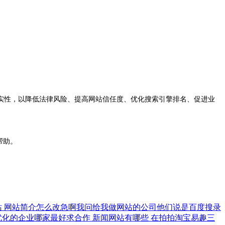
性，以降低法律风险、提高网站信任度、优化搜索引擎排名、促进业
帮助。
站
网站简介怎么改急啊我问给我做网站的公司他们说是百度搜录
优化的企业哪家最好求合作
新闻网站有哪些
在拍拍淘宝易趣三