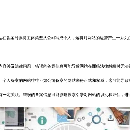
站在备案时误将主体类型从公司写成个人，这将对网站的运营产生一系列
站内容涉及法律问题，错误的备案信息可能导致网站在面临法律纠纷时无
据。个人备案的网站往往不如公司备案的网站来得正式和权威，这可能导
息有一定关联。错误的备案信息可能影响搜索引擎对网站的识别和评估，进