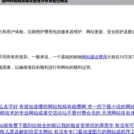
和用户体验。后期维护费用包括服务器维护、网站更新、安全防护及数据
不同而有所差异。一般来说，一个基础的购物
网站建设费用
大致在10万
格因素，以确保项目的顺利进行和网站的顺利运营。
么名字好
有谁知道哪些网站投稿有稿费啊
求一些下载小说的网
种植技术的专业网站或者交流论坛不要付费会员的
天津网站排名
站能免费下载到比较全的能让我的脸皮变厚些的厚黑学
有没有
破电儿黑县解则培尼文网站
有没有专门看动漫图片的网站或程序