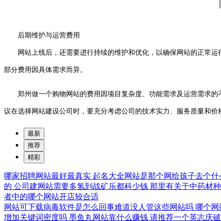
后期维护与运营费用
网站上线后，还需要进行持续的维护和优化，以确保网站的正常运行
部分费用因具体需求而异。
郑州做一个购物网站的费用因项目复杂度、功能需求及运营需求的
议在选择网站建设公司时，要充分考虑公司的技术实力、服务质量和价
最新
推荐
精彩
哪家招聘网站最好最真实
起名大全网站是那个网给孩子去个什
的
公司建网站需要多氢到战矿乐都科少钱
那里有关于中药材
者中的哪个网站开店较合适
网站可下载病毒软件是怎么回事难道没人管这些网站吗
哪个网
增加关键词密度吗
墨鱼丸网站靠什么赚钱
请推荐一个英志庆