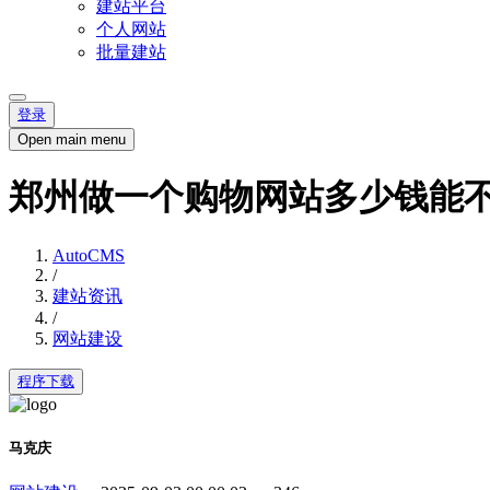
建站平台
个人网站
批量建站
登录
Open main menu
郑州做一个购物网站多少钱能
AutoCMS
/
建站资讯
/
网站建设
程序下载
马克庆