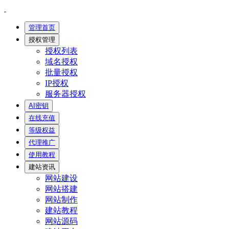
管理首页
授权管理
授权列表
域名授权
批量授权
IP授权
服务器授权
AI密钥
在线充值
等级权益
代理推广
使用教程
建站资讯
网站建设
网站搭建
网站制作
建站教程
网站源码