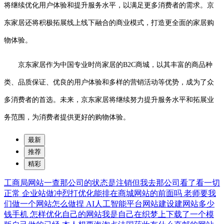
将继续优化用户体验和提升服务水平，以满足更多消费者的需求。京
东家居还将积极拓展线上线下融合的商业模式，打造更全面的家居购
物体验。
京东家居作为中国专业时尚家居的B2C商城，以其丰富的商品种
类、品质保证、优良的用户体验和多样的营销活动等优势，成为了众
多消费者的首选。未来，京东家居将继续努力提升服务水平和拓展业
务范围，为消费者提供更好的购物体验。
最新
推荐
精彩
工商局网站一查那公司的状态是注销但我去那公司看了看一切
正常
企业站做冲烈打优化能排在商城网站的前面吗
老师要我
们做一个网站怎么做捏
AI人工智能平台网站建设建网站多少
钱手机
怎样优化自己的网站我是自己在织梦上下载了一个模