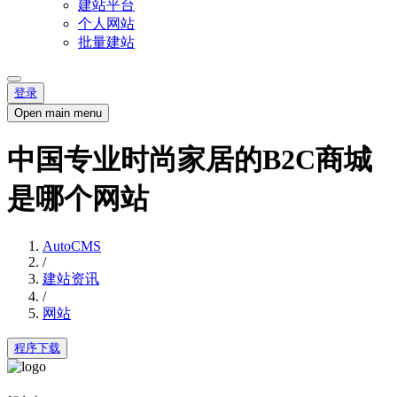
建站平台
个人网站
批量建站
登录
Open main menu
中国专业时尚家居的B2C商城
是哪个网站
AutoCMS
/
建站资讯
/
网站
程序下载