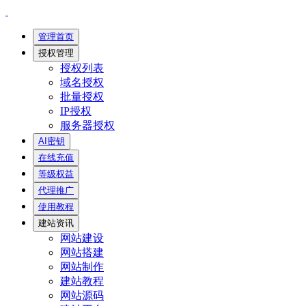
管理首页
授权管理
授权列表
域名授权
批量授权
IP授权
服务器授权
AI密钥
在线充值
等级权益
代理推广
使用教程
建站资讯
网站建设
网站搭建
网站制作
建站教程
网站源码