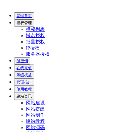
管理首页
授权管理
授权列表
域名授权
批量授权
IP授权
服务器授权
AI密钥
在线充值
等级权益
代理推广
使用教程
建站资讯
网站建设
网站搭建
网站制作
建站教程
网站源码