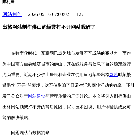
陈利涛
网站制作
2026-05-16 07:00:02
127
出格网站制作佛山的经常打不开网站我醉了
在数字化时代，互联网已成为城市发展不可或缺的驱动力，而作
为中国南方重要经济城市的佛山，其在线服务与信息平台的稳定运行
尤为重要。近期不少佛山居民和企业在使用当地某些出格
网站
时频繁
遭遇“打不开”的窘境，这不仅影响了日常生活和商业活动的效率，还引
发了公众对于
网站建设
与管理质量的广泛讨论。本文将深入剖析佛山
出格网站频繁打不开的背后原因，探讨技术困境、用户体验挑战及可
能的解决策略。
问题现状与数据洞察