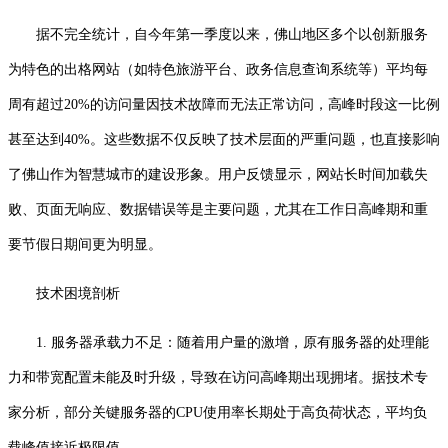
据不完全统计，自今年第一季度以来，佛山地区多个以创新服务
为特色的出格网站（如特色旅游平台、政务信息查询系统等）平均每
周有超过20%的访问量因技术故障而无法正常访问，高峰时段这一比例
甚至达到40%。这些数据不仅反映了技术层面的严重问题，也直接影响
了佛山作为智慧城市的建设形象。用户反馈显示，网站长时间加载失
败、页面无响应、数据错误等是主要问题，尤其在工作日高峰期和重
要节假日期间更为明显。
技术困境剖析
1. 服务器承载力不足：随着用户量的激增，原有服务器的处理能
力和带宽配置未能及时升级，导致在访问高峰期出现拥堵。据技术专
家分析，部分关键服务器的CPU使用率长期处于高负荷状态，平均负
载峰值接近极限值。