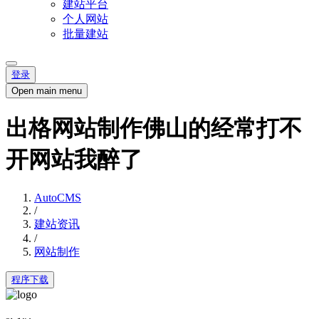
建站平台
个人网站
批量建站
登录
Open main menu
出格网站制作佛山的经常打不
开网站我醉了
AutoCMS
/
建站资讯
/
网站制作
程序下载