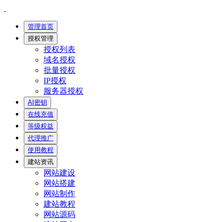
管理首页
授权管理
授权列表
域名授权
批量授权
IP授权
服务器授权
AI密钥
在线充值
等级权益
代理推广
使用教程
建站资讯
网站建设
网站搭建
网站制作
建站教程
网站源码