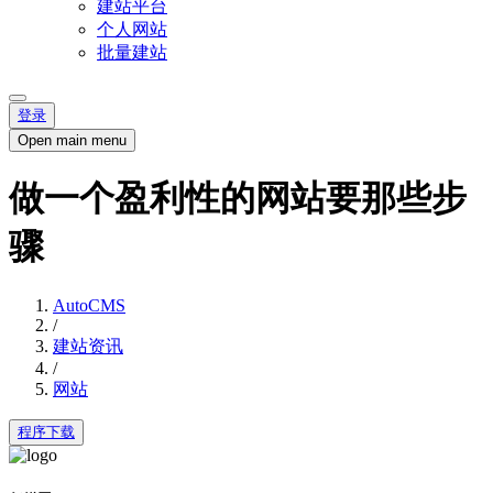
建站平台
个人网站
批量建站
登录
Open main menu
做一个盈利性的网站要那些步
骤
AutoCMS
/
建站资讯
/
网站
程序下载