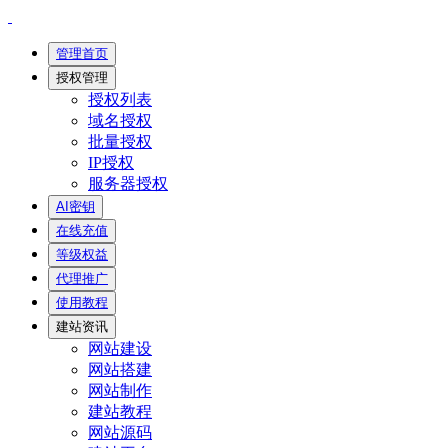
管理首页
授权管理
授权列表
域名授权
批量授权
IP授权
服务器授权
AI密钥
在线充值
等级权益
代理推广
使用教程
建站资讯
网站建设
网站搭建
网站制作
建站教程
网站源码