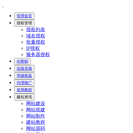
管理首页
授权管理
授权列表
域名授权
批量授权
IP授权
服务器授权
AI密钥
在线充值
等级权益
代理推广
使用教程
建站资讯
网站建设
网站搭建
网站制作
建站教程
网站源码