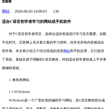
贺凝顺
网站
2026-06-03 16:00:01
130
适合C语言初学者学习的网站或手机软件
对于C语言初学者而言，选择合适的资源进行学习至关重要。在数
字化时代，互联网上充斥着大量的学习资料，但并非所有内容都适合
初学者。本文将介绍几个经过筛选的优质
网站
和手机应用，它们提供
了系统、基础且易于理解的C语言教程，特别适合初学者快速上手并掌
握编程基础。
1. 教程类网站
1.1 W3Schools
W3Schools是一个广受欢迎的编程学习网站，其C语言教程部分涵
盖了基础知识、语法、函数等，并附有大量实例代码。该网站的优点