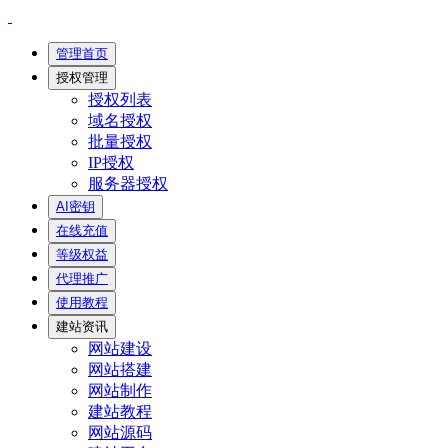
管理首页
授权管理
授权列表
域名授权
批量授权
IP授权
服务器授权
AI密钥
在线充值
等级权益
代理推广
使用教程
建站资讯
网站建设
网站搭建
网站制作
建站教程
网站源码