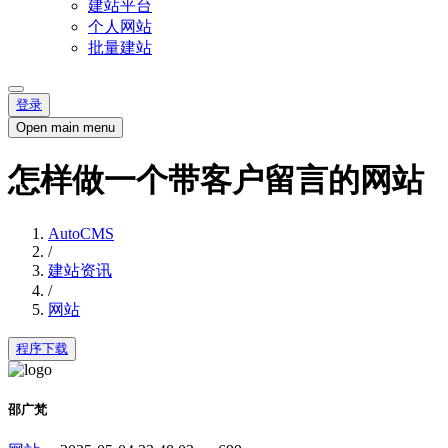
建站平台
个人网站
批量建站
登录
Open main menu
怎样做一个带客户留言的网站
AutoCMS
/
建站资讯
/
网站
程序下载
邵广梵