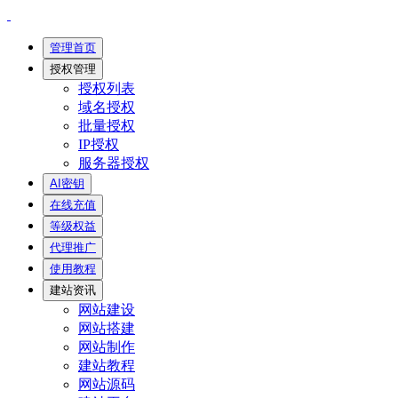
管理首页
授权管理
授权列表
域名授权
批量授权
IP授权
服务器授权
AI密钥
在线充值
等级权益
代理推广
使用教程
建站资讯
网站建设
网站搭建
网站制作
建站教程
网站源码