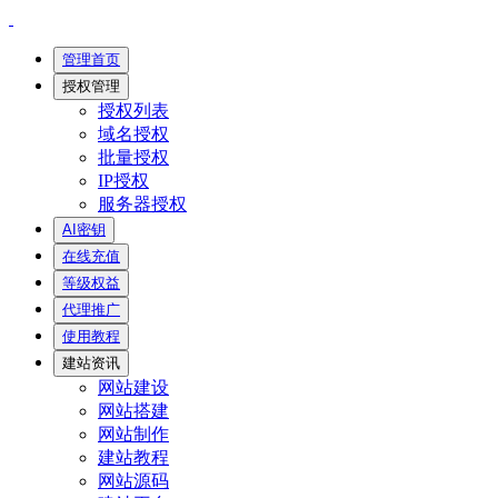
管理首页
授权管理
授权列表
域名授权
批量授权
IP授权
服务器授权
AI密钥
在线充值
等级权益
代理推广
使用教程
建站资讯
网站建设
网站搭建
网站制作
建站教程
网站源码