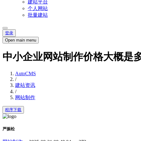
建站平台
个人网站
批量建站
登录
Open main menu
中小企业网站制作价格大概是
AutoCMS
/
建站资讯
/
网站制作
程序下载
严振松