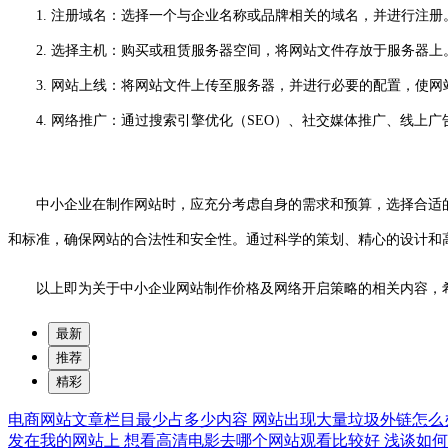
1. 注册域名：选择一个与企业名称或品牌相关的域名，并进行注册
2. 选择主机：购买或租赁服务器空间，将网站文件存放于服务器上
3. 网站上线：将网站文件上传至服务器，并进行必要的配置，使网
4. 网络推广：通过搜索引擎优化（SEO）、社交媒体推广、线上广
中小企业在制作网站时，应充分考虑自身的需求和预算，选择合适的
和标准，确保网站的合法性和安全性。通过科学的策划、精心的设计和
以上即为关于中小企业网站制作价格及网络开启策略的相关内容，
最新
推荐
精彩
电商网站文章栏目最少占多少内容
网站出现大量垃圾外链怎么
发在我的网站上
想看高清电影去哪个网站观看比较好
浅谈如