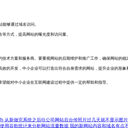
。
。
站能够通过域名访问。
告等方式，提高网站的曝光度和访问量。
技术方案和服务商。要重视网站的后期维护和推广工作，确保网站的稳定
高效的开发，中小企业可以打造出符合自身需求的网站，提升企业的形象
希望能对中小企业在互联网建设过程中提供一定的帮助和指导。
办
从新做完系统之后往公司网站后台传照片过几天就不显示图
何使用谷歌统计来分析网站流量数据
我的新网站内容和域名有点