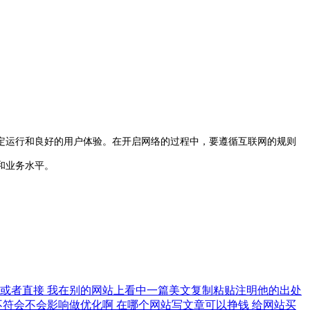
运行和良好的用户体验。在开启网络的过程中，要遵循互联网的规则
和业务水平。
片或者直接
我在别的网站上看中一篇美文复制粘贴注明他的出处
不符会不会影响做优化啊
在哪个网站写文章可以挣钱
给网站买