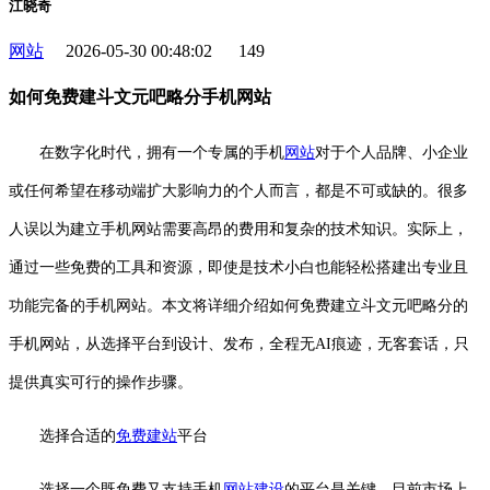
江晓奇
网站
2026-05-30 00:48:02
149
如何免费建斗文元吧略分手机网站
在数字化时代，拥有一个专属的手机
网站
对于个人品牌、小企业
或任何希望在移动端扩大影响力的个人而言，都是不可或缺的。很多
人误以为建立手机网站需要高昂的费用和复杂的技术知识。实际上，
通过一些免费的工具和资源，即使是技术小白也能轻松搭建出专业且
功能完备的手机网站。本文将详细介绍如何免费建立斗文元吧略分的
手机网站，从选择平台到设计、发布，全程无AI痕迹，无客套话，只
提供真实可行的操作步骤。
选择合适的
免费
建站
平台
选择一个既免费又支持手机
网站建设
的平台是关键。目前市场上