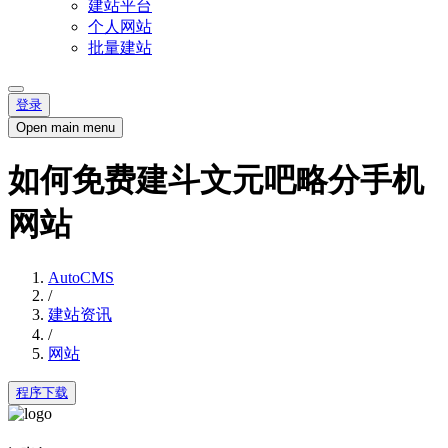
建站平台
个人网站
批量建站
登录
Open main menu
如何免费建斗文元吧略分手机
网站
AutoCMS
/
建站资讯
/
网站
程序下载