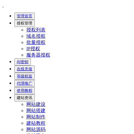
管理首页
授权管理
授权列表
域名授权
批量授权
IP授权
服务器授权
AI密钥
在线充值
等级权益
代理推广
使用教程
建站资讯
网站建设
网站搭建
网站制作
建站教程
网站源码