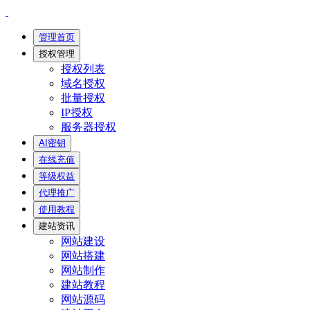
管理首页
授权管理
授权列表
域名授权
批量授权
IP授权
服务器授权
AI密钥
在线充值
等级权益
代理推广
使用教程
建站资讯
网站建设
网站搭建
网站制作
建站教程
网站源码