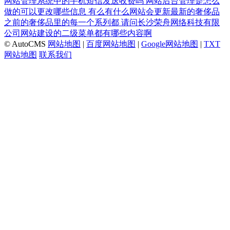
网站管理系统中的手机短信发送收费吗
网站后台管理是怎么
做的可以更改哪些信息
有么有什么网站会更新最新的奢侈品
之前的奢侈品里的每一个系列都
请问长沙荣舟网络科技有限
公司网站建设的二级菜单都有哪些内容啊
© AutoCMS
网站地图
|
百度网站地图
|
Google网站地图
|
TXT
网站地图
联系我们