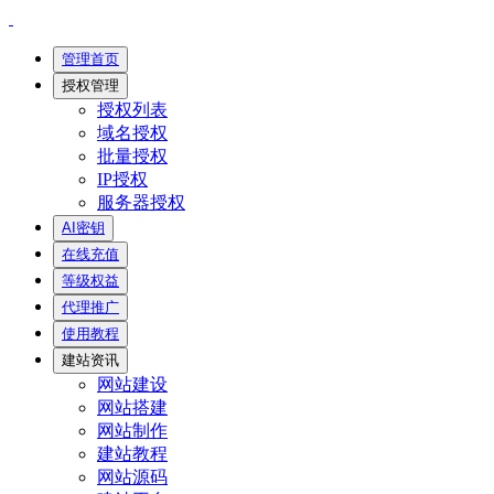
管理首页
授权管理
授权列表
域名授权
批量授权
IP授权
服务器授权
AI密钥
在线充值
等级权益
代理推广
使用教程
建站资讯
网站建设
网站搭建
网站制作
建站教程
网站源码