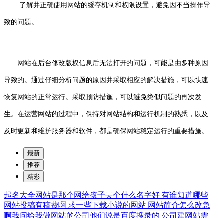
了解并正确使用网站的缓存机制和权限设置，避免因不当操作导
致的问题。
网站在后台修改版权信息后无法打开的问题，可能是由多种原因
导致的。通过仔细分析问题的原因并采取相应的解决措施，可以快速
恢复网站的正常运行。采取预防措施，可以避免类似问题的再次发
生。在运营网站的过程中，保持对网站结构和运行机制的熟悉，以及
及时更新和维护服务器和软件，都是确保网站稳定运行的重要措施。
最新
推荐
精彩
起名大全网站是那个网给孩子去个什么名字好
有谁知道哪些
网站投稿有稿费啊
求一些下载小说的网站
网站简介怎么改急
啊我问给我做网站的公司他们说是百度搜录的
公司建网站需