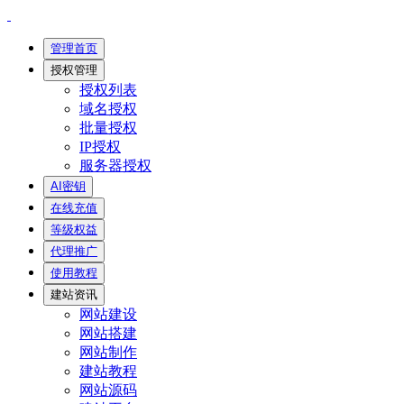
管理首页
授权管理
授权列表
域名授权
批量授权
IP授权
服务器授权
AI密钥
在线充值
等级权益
代理推广
使用教程
建站资讯
网站建设
网站搭建
网站制作
建站教程
网站源码