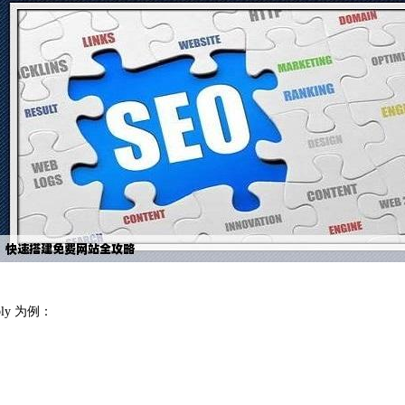
y 为例：