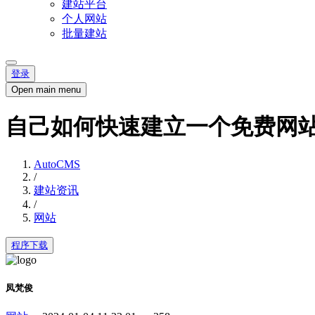
建站平台
个人网站
批量建站
登录
Open main menu
自己如何快速建立一个免费网
AutoCMS
/
建站资讯
/
网站
程序下载
凤梵俊