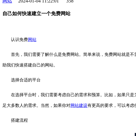
网站
2024-01-04 11:22:01
358
自己如何快速建立一个免费网站
认识免费
网站
首先，我们需要了解什么是免费网站。简单来说，免费网站就是不需要付
助我们快速搭建自己的网站。
选择合适的平台
在选择平台时，我们需要考虑自己的需求和预算。比如，如果只是为了展
足大多数人的需求。当然，如果你对
网站建设
有更高的要求，可以考虑
搭建流程