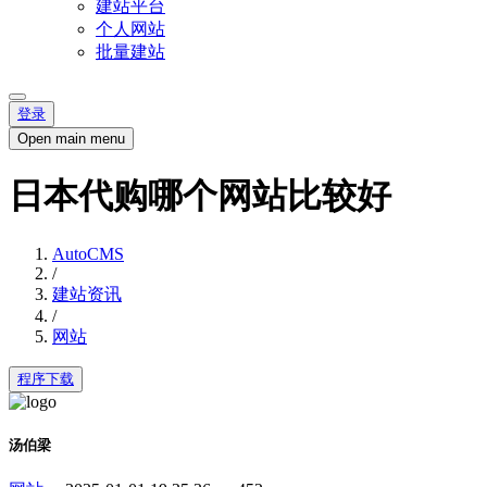
建站平台
个人网站
批量建站
登录
Open main menu
日本代购哪个网站比较好
AutoCMS
/
建站资讯
/
网站
程序下载
汤伯梁