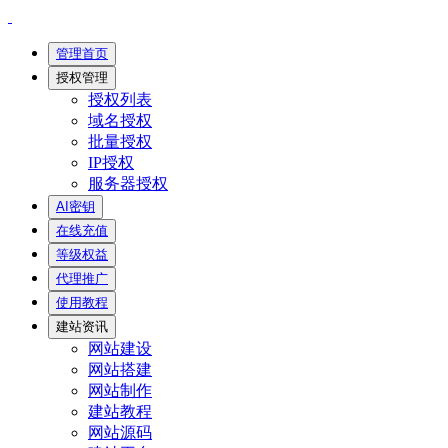
管理首页
授权管理
授权列表
域名授权
批量授权
IP授权
服务器授权
AI密钥
在线充值
等级权益
代理推广
使用教程
建站资讯
网站建设
网站搭建
网站制作
建站教程
网站源码