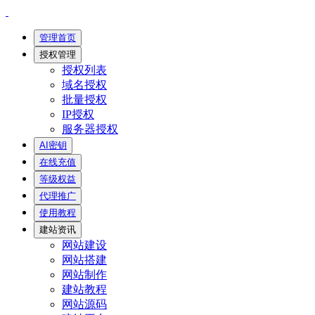
管理首页
授权管理
授权列表
域名授权
批量授权
IP授权
服务器授权
AI密钥
在线充值
等级权益
代理推广
使用教程
建站资讯
网站建设
网站搭建
网站制作
建站教程
网站源码