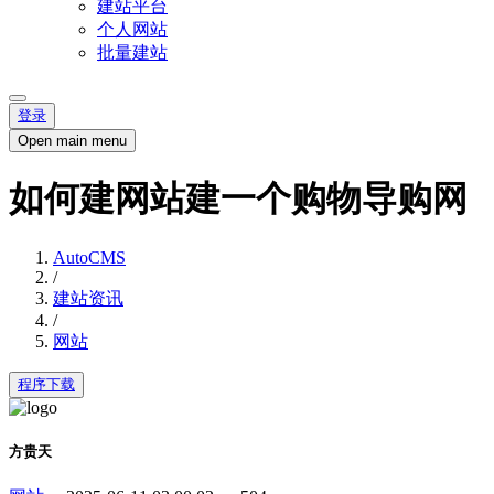
建站平台
个人网站
批量建站
登录
Open main menu
如何建网站建一个购物导购网
AutoCMS
/
建站资讯
/
网站
程序下载
方贵天