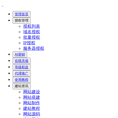
管理首页
授权管理
授权列表
域名授权
批量授权
IP授权
服务器授权
AI密钥
在线充值
等级权益
代理推广
使用教程
建站资讯
网站建设
网站搭建
网站制作
建站教程
网站源码