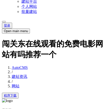
建站平台
个人网站
批量建站
登录
Open main menu
闯关东在线观看的免费电影网
站有吗推荐一个
AutoCMS
/
建站资讯
/
网站
程序下载