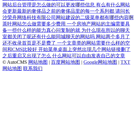
网站后台管理是怎么做的可以更改哪些信息
有么有什么网站
会更新最新的奢侈品之前的奢侈品里的每一个系列都
请问长
沙荣舟网络科技有限公司网站建设的二级菜单都有哪些内容啊
茶叶网站怎么做需要多少费用
一个房地产网站的主编需要具
备一些什么样的能力真心问复制的就
为什么现在所以的聊天
室都关闭了呢还有什么能同城聊天的网站吗
网站两个多月了
还不收录首页是不是费了
一个文章类的网站需要什么样的空
间和CMS比较好
开始菜单桌面上突然出现几个网站链接删了
之后重启又出现了怎么
什么网站可以自由发表自己的文章
© AutoCMS
网站地图
|
百度网站地图
|
Google网站地图
|
TXT
网站地图
联系我们