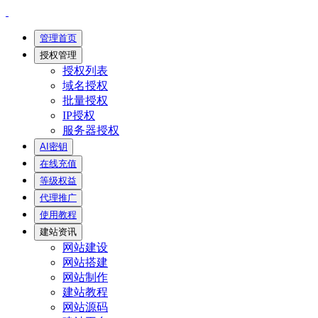
管理首页
授权管理
授权列表
域名授权
批量授权
IP授权
服务器授权
AI密钥
在线充值
等级权益
代理推广
使用教程
建站资讯
网站建设
网站搭建
网站制作
建站教程
网站源码