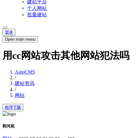
建站平台
个人网站
批量建站
登录
Open main menu
用cc网站攻击其他网站犯法吗
AutoCMS
/
建站资讯
/
网站
程序下载
郭河苑