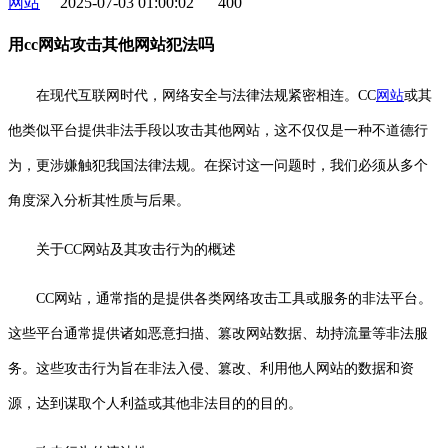
网站
2025-07-03 01:00:02
400
用cc网站攻击其他网站犯法吗
在现代互联网时代，网络安全与法律法规紧密相连。CC
网站
或其
他类似平台提供非法手段以攻击其他网站，这不仅仅是一种不道德行
为，更涉嫌触犯我国法律法规。在探讨这一问题时，我们必须从多个
角度深入分析其性质与后果。
关于CC网站及其攻击行为的概述
CC网站，通常指的是提供各类网络攻击工具或服务的非法平台。
这些平台通常提供诸如恶意扫描、篡改网站数据、劫持流量等非法服
务。这些攻击行为旨在非法入侵、篡改、利用他人网站的数据和资
源，达到谋取个人利益或其他非法目的的目的。