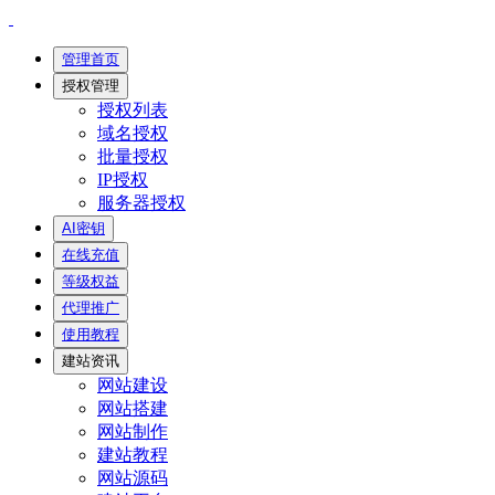
管理首页
授权管理
授权列表
域名授权
批量授权
IP授权
服务器授权
AI密钥
在线充值
等级权益
代理推广
使用教程
建站资讯
网站建设
网站搭建
网站制作
建站教程
网站源码