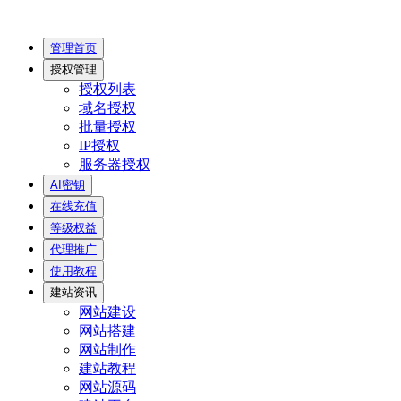
管理首页
授权管理
授权列表
域名授权
批量授权
IP授权
服务器授权
AI密钥
在线充值
等级权益
代理推广
使用教程
建站资讯
网站建设
网站搭建
网站制作
建站教程
网站源码