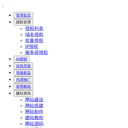
管理首页
授权管理
授权列表
域名授权
批量授权
IP授权
服务器授权
AI密钥
在线充值
等级权益
代理推广
使用教程
建站资讯
网站建设
网站搭建
网站制作
建站教程
网站源码