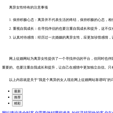
离异女性特有的注意事项
1. 保持积极心态：离异并不代表生活的终结，保持积极的心态，
2. 重视自我成长：在寻找伴侣的也要注重自我成长和提升，这不仅
3. 认真对待感情：经历过一次婚姻的离异女性，应更加珍惜感情，
网上征婚网站为离异女性提供了一个寻找伴侣的平台，但同时也伴随
重要的。也要注重自我成长和提升，让自己在感情中更加独立自信。只
以上内容就是关于“我是个离异的女人现在网上征婚网站靠谱吗”的
最新
推荐
精彩
网站建设选全时客户需要做好哪些准备
如何寻找国外的客户在