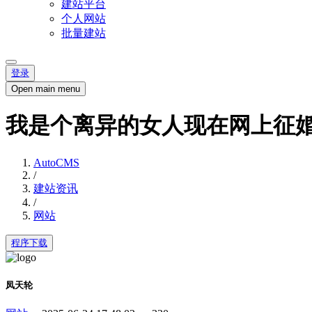
建站平台
个人网站
批量建站
登录
Open main menu
我是个离异的女人现在网上征
AutoCMS
/
建站资讯
/
网站
程序下载
凤天轮