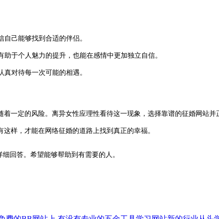
相信自己能够找到合适的伴侣。
有助于个人魅力的提升，也能在感情中更加独立自信。
认真对待每一次可能的相遇。
着一定的风险。离异女性应理性看待这一现象，选择靠谱的征婚网站并正
有这样，才能在网络征婚的道路上找到真正的幸福。
详细回答。希望能够帮助到有需要的人。
免费的BB网站上
有没有专业的五金工具学习网站新的行业从头