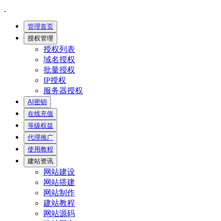
管理首页
授权管理
授权列表
域名授权
批量授权
IP授权
服务器授权
AI密钥
在线充值
等级权益
代理推广
使用教程
建站资讯
网站建设
网站搭建
网站制作
建站教程
网站源码