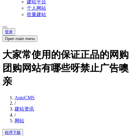
建站平台
个人网站
批量建站
登录
Open main menu
大家常使用的保证正品的网购
团购网站有哪些呀禁止广告噢
亲
AutoCMS
/
建站资讯
/
网站
程序下载