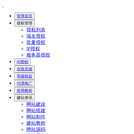
管理首页
授权管理
授权列表
域名授权
批量授权
IP授权
服务器授权
AI密钥
在线充值
等级权益
代理推广
使用教程
建站资讯
网站建设
网站搭建
网站制作
建站教程
网站源码