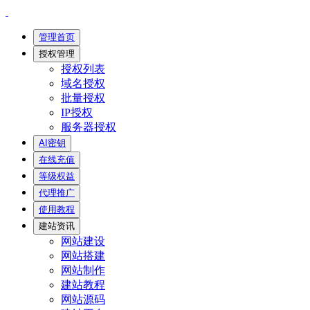
管理首页
授权管理
授权列表
域名授权
批量授权
IP授权
服务器授权
AI密钥
在线充值
等级权益
代理推广
使用教程
建站资讯
网站建设
网站搭建
网站制作
建站教程
网站源码