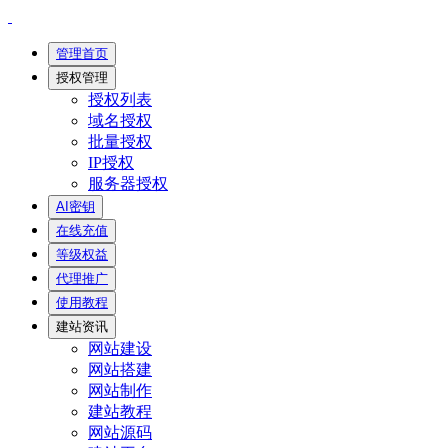
管理首页
授权管理
授权列表
域名授权
批量授权
IP授权
服务器授权
AI密钥
在线充值
等级权益
代理推广
使用教程
建站资讯
网站建设
网站搭建
网站制作
建站教程
网站源码