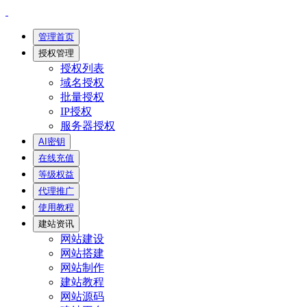
管理首页
授权管理
授权列表
域名授权
批量授权
IP授权
服务器授权
AI密钥
在线充值
等级权益
代理推广
使用教程
建站资讯
网站建设
网站搭建
网站制作
建站教程
网站源码