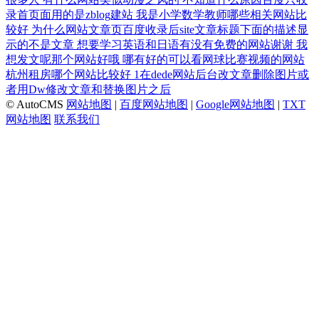
录首页面用的是zblog建站
我是小学数学教师哪些相关网站比
较好
为什么网站文章页百度收录后site文章标题下面的描述显
示的不是文章
想要学习英语和日语有没有免费的网站谢谢
我
想发文呢那个网站好哦
哪有好的可以看网球比赛视频的网站
杭州租房哪个网站比较好
1在dede网站后台改文章删除图片或
者用Dw修改文章和替换图片之后
© AutoCMS
网站地图
|
百度网站地图
|
Google网站地图
|
TXT
网站地图
联系我们