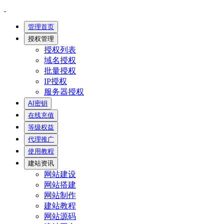
管理首页
授权管理
授权列表
域名授权
批量授权
IP授权
服务器授权
AI密钥
在线充值
等级权益
代理推广
使用教程
建站资讯
网站建设
网站搭建
网站制作
建站教程
网站源码