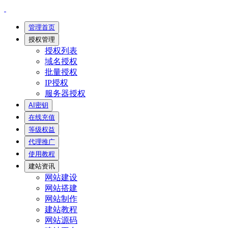
管理首页
授权管理
授权列表
域名授权
批量授权
IP授权
服务器授权
AI密钥
在线充值
等级权益
代理推广
使用教程
建站资讯
网站建设
网站搭建
网站制作
建站教程
网站源码