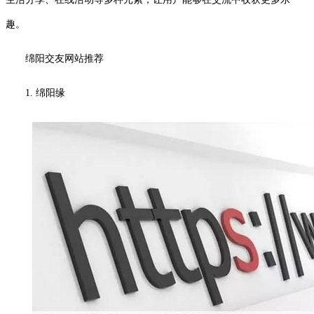
趣。
绵阳交友网站推荐
1. 绵阳缘