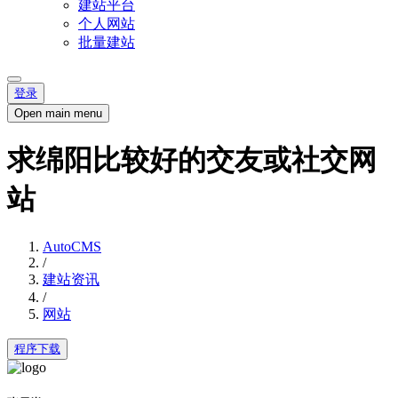
建站平台
个人网站
批量建站
登录
Open main menu
求绵阳比较好的交友或社交网
站
AutoCMS
/
建站资讯
/
网站
程序下载