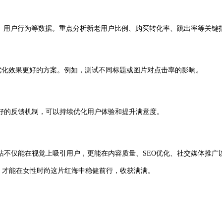
、转化率、用户行为等数据。重点分析新老用户比例、购买转化率、跳出率等关键
化效果更好的方案。例如，测试不同标题或图片对点击率的影响。
的反馈机制，可以持续优化用户体验和提升满意度。
仅能在视觉上吸引用户，更能在内容质量、SEO优化、社交媒体推广
样，才能在女性时尚这片红海中稳健前行，收获满满。