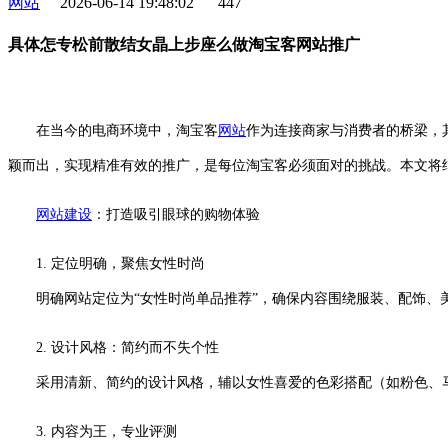
网站
2026-06-14 19:48:02
447
具体怎专松前散结女晶上步座么做淘宝客网站推广
在当今的电商环境中，淘宝客
网站
作为连接商家与消费者的桥梁，
颖而出，实现精准有效的推广，是每位淘宝客必须面对的挑战。本文将
网站建设
：打造吸引眼球的购物体验
1. 定位明确，聚焦女性时尚
明确网站定位为“女性时尚单品推荐”，确保内容围绕服装、配饰、美妆
2. 设计风格：简约而不失个性
采用清新、简约的设计风格，辅以女性喜爱的色彩搭配（如粉色、马
3. 内容为王，专业评测