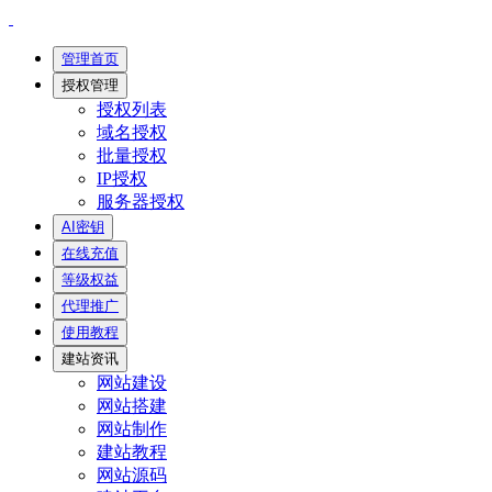
管理首页
授权管理
授权列表
域名授权
批量授权
IP授权
服务器授权
AI密钥
在线充值
等级权益
代理推广
使用教程
建站资讯
网站建设
网站搭建
网站制作
建站教程
网站源码