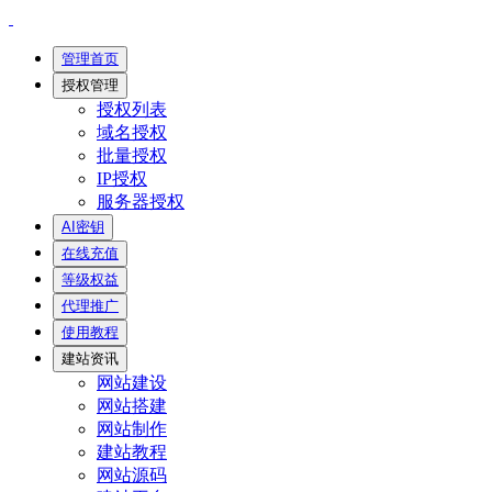
管理首页
授权管理
授权列表
域名授权
批量授权
IP授权
服务器授权
AI密钥
在线充值
等级权益
代理推广
使用教程
建站资讯
网站建设
网站搭建
网站制作
建站教程
网站源码