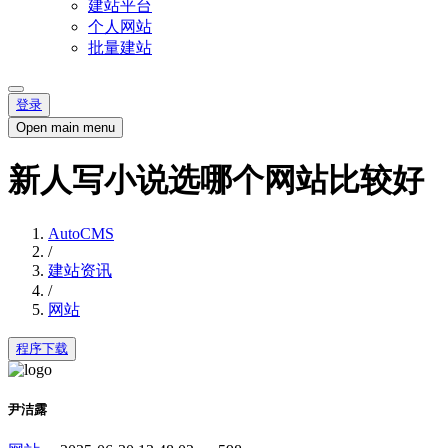
建站平台
个人网站
批量建站
登录
Open main menu
新人写小说选哪个网站比较好
AutoCMS
/
建站资讯
/
网站
程序下载
尹洁露