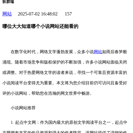
狄群瑞
网站
2025-07-02 16:48:02
157
哪位大大知道哪个小说网站还能看的
在数字化时代，网络文学蓬勃发展，众多小说
网站
如雨后春笋般
涌现。随着市场竞争和版权保护的不断加强，许多小说网站面临关闭
或调整。对于热爱网络文学的读者来说，寻找一个可靠且资源丰富的
小说阅读平台变得尤为重要。本文将为您介绍目前仍可访问且备受好
评的小说网站，帮助您在浩瀚的网文世界中畅游。
小说网站推荐
1. 起点中文网：作为国内最大的原创文学阅读平台之一，起点中
文网拥有丰富的作品资源和强大的作者阵容。该网站提供了详细的作