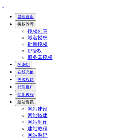
管理首页
授权管理
授权列表
域名授权
批量授权
IP授权
服务器授权
AI密钥
在线充值
等级权益
代理推广
使用教程
建站资讯
网站建设
网站搭建
网站制作
建站教程
网站源码