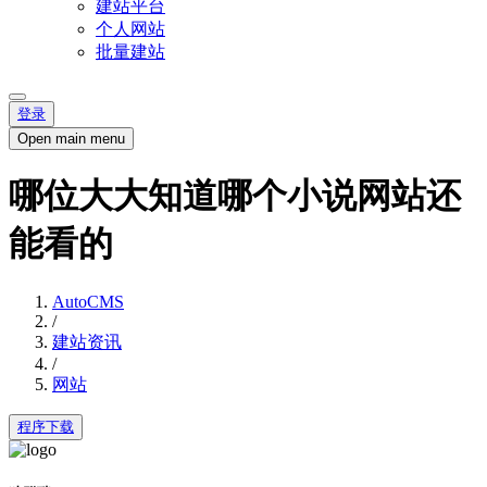
建站平台
个人网站
批量建站
登录
Open main menu
哪位大大知道哪个小说网站还
能看的
AutoCMS
/
建站资讯
/
网站
程序下载