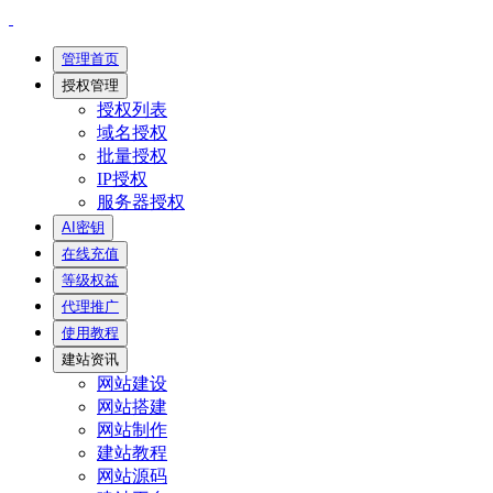
管理首页
授权管理
授权列表
域名授权
批量授权
IP授权
服务器授权
AI密钥
在线充值
等级权益
代理推广
使用教程
建站资讯
网站建设
网站搭建
网站制作
建站教程
网站源码