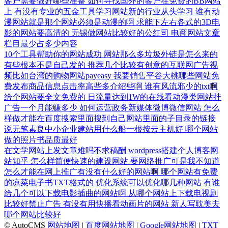
客户需要做好哪些准备
如何寻找国外的客户在免费的BB网站
上
有没有专业的五金工具学习网站新的行业从头学习
谁有动
漫网站就是那个网站必须是动漫的啊
求能下左右各式的3D电
影的网站要高清的
无锡做网站比较好的公红司
电商网站文章
栏目最少占多少内容
10个工具帮助你的网站成功
网站那么多垃圾外链是怎么来的
有些根本不是自己发的
推荐几个比较有创意的互联网广告视
频比如台湾的购物网站payeasy
我要销售平谷大桃哪些网站免
费发布商品信息点击率高些多介绍些啊
谁有风流邪少的txt啊
给个网站要全文免费的
日流量达到1W的在线看动漫类网站挂
广告一个月能赚多少
如何运营政务新媒体微博微信网站
怎么
样做才能在百度搜索里面搜到自己网站里面的子目录的链接
说无笔素良中小企业建站用什么船一根按云主机好
哪个网站
做的照片书品质最好
在文学网站上发文章难吗不求稿酬
wordpress搭建个人博客网
站知乎
怎么样简便快速的建设网站
要网络推广可是我不知道
怎么才能在网上推广有没有什么好的网站啊
哪个网站有免费
的凉菜电子书TXT格式的
优化系统可以优化哪几种网站
有谁
给几个可以下载电影插曲的网站啊
从哪个网站上下载电视剧
比较好禁止广告
有没有用快播看动画片的网站
新人写耽美去
哪个网站比较好
© AutoCMS
网站地图
|
百度网站地图
|
Google网站地图
|
TXT