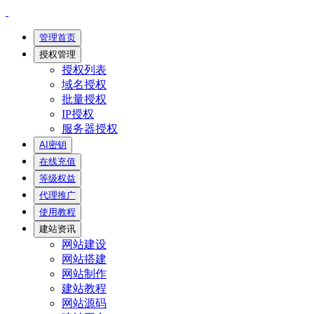
管理首页
授权管理
授权列表
域名授权
批量授权
IP授权
服务器授权
AI密钥
在线充值
等级权益
代理推广
使用教程
建站资讯
网站建设
网站搭建
网站制作
建站教程
网站源码