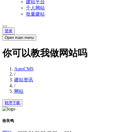
建站平台
个人网站
批量建站
登录
Open main menu
你可以教我做网站吗
AutoCMS
/
建站资讯
/
网站
程序下载
徐良鸣