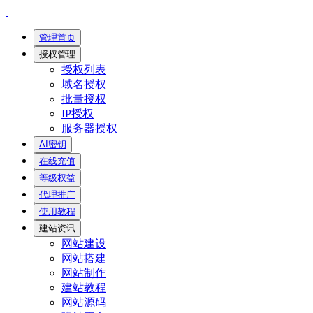
管理首页
授权管理
授权列表
域名授权
批量授权
IP授权
服务器授权
AI密钥
在线充值
等级权益
代理推广
使用教程
建站资讯
网站建设
网站搭建
网站制作
建站教程
网站源码