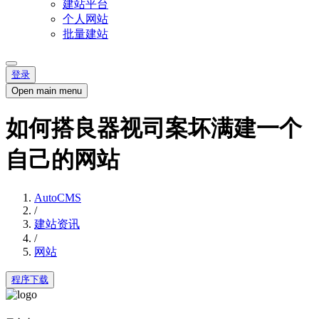
建站平台
个人网站
批量建站
登录
Open main menu
如何搭良器视司案坏满建一个
自己的网站
AutoCMS
/
建站资讯
/
网站
程序下载