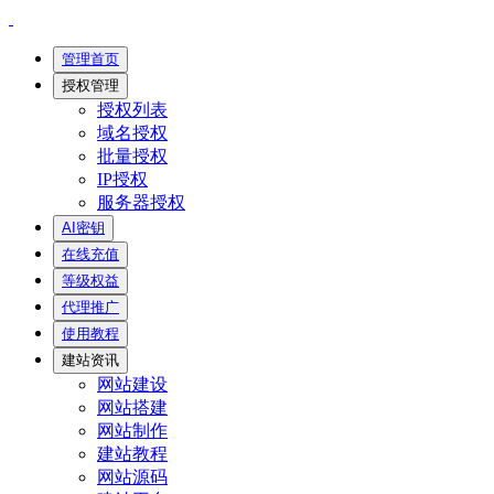
管理首页
授权管理
授权列表
域名授权
批量授权
IP授权
服务器授权
AI密钥
在线充值
等级权益
代理推广
使用教程
建站资讯
网站建设
网站搭建
网站制作
建站教程
网站源码