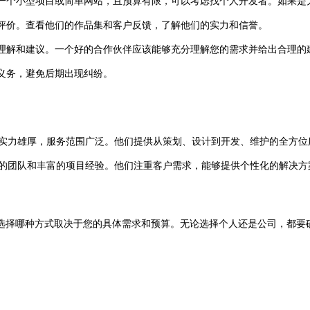
是一个小型项目或简单网站，且预算有限，可以考虑找个人开发者。如果
评价。查看他们的作品集和客户反馈，了解他们的实力和信誉。
理解和建议。一个好的合作伙伴应该能够充分理解您的需求并给出合理的
义务，避免后期出现纠纷。
技术实力雄厚，服务范围广泛。他们提供从策划、设计到开发、维护的全方
业的团队和丰富的项目经验。他们注重客户需求，能够提供个性化的解决方
择哪种方式取决于您的具体需求和预算。无论选择个人还是公司，都要确