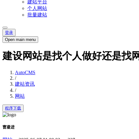
建站平台
个人网站
批量建站
登录
Open main menu
建设网站是找个人做好还是找
AutoCMS
/
建站资讯
/
网站
程序下载
曹凝进