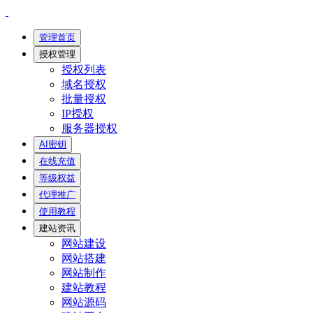
管理首页
授权管理
授权列表
域名授权
批量授权
IP授权
服务器授权
AI密钥
在线充值
等级权益
代理推广
使用教程
建站资讯
网站建设
网站搭建
网站制作
建站教程
网站源码