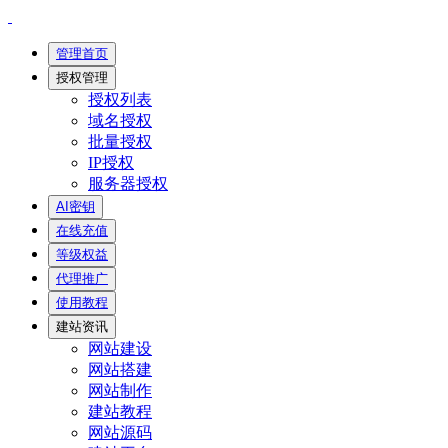
管理首页
授权管理
授权列表
域名授权
批量授权
IP授权
服务器授权
AI密钥
在线充值
等级权益
代理推广
使用教程
建站资讯
网站建设
网站搭建
网站制作
建站教程
网站源码