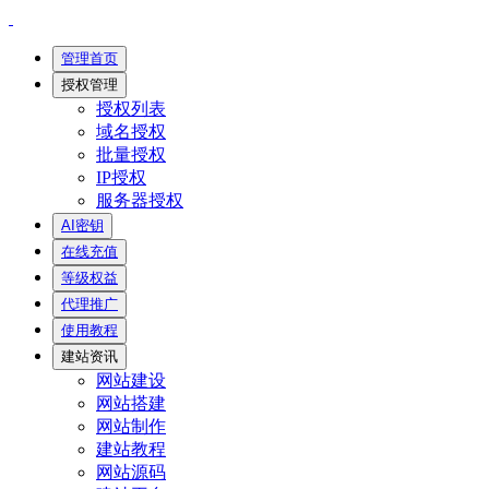
管理首页
授权管理
授权列表
域名授权
批量授权
IP授权
服务器授权
AI密钥
在线充值
等级权益
代理推广
使用教程
建站资讯
网站建设
网站搭建
网站制作
建站教程
网站源码