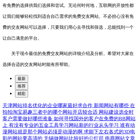
有免费的选择供我们选择和尝试。无论何时何地，互联网的开放性都
让我们能够轻松找到适合自己需求的免费交友网站。不必担心没有免
费的交友网站可以选择，只要我们用心去寻找和筛选，总能找到一个
让自己满意的平台。
关于现今最佳的免费交友网站的详细介绍及分析。希望对大家在
选择合适的交友网站时能有所帮助。
最新
推荐
精彩
天津网站排名优化的企业哪家最好求合作
新闻网站有哪些
在
拍拍淘宝易趣三者中的哪个网站开店较合适
网站建设选全时
客户需要做好哪些准备
如何寻找国外的客户在免费的BB网站
上
有没有专业的五金工具学习网站新的行业从头学习
谁有动
漫网站就是那个网站必须是动漫的啊
求能下左右各式的3D电
影的网站要高清的
无锡做网站比较好的公红司
电商网站文章