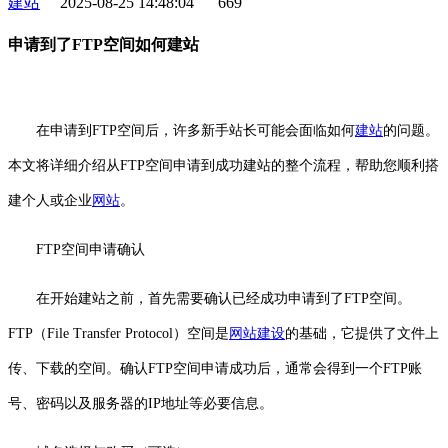
建站
2025-08-25 14:48:04
669
申请到了FTP空间如何建站
在申请到FTP空间后，许多新手站长可能会面临如何
建站
的问题。
本文将详细介绍从FTP空间申请到成功建站的整个流程，帮助您顺利搭
建个人或企业
网站
。
FTP空间申请确认
在开始建站之前，首先需要确认已经成功申请到了FTP空间。
FTP（File Transfer Protocol）空间是
网站建设
的基础，它提供了文件上
传、下载的空间。确认FTP空间申请成功后，通常会得到一个FTP账
号、密码以及服务器的IP地址等必要信息。