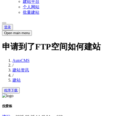
建站平台
个人网站
批量建站
登录
Open main menu
申请到了FTP空间如何建站
AutoCMS
/
建站资讯
/
建站
程序下载
倪爱栋