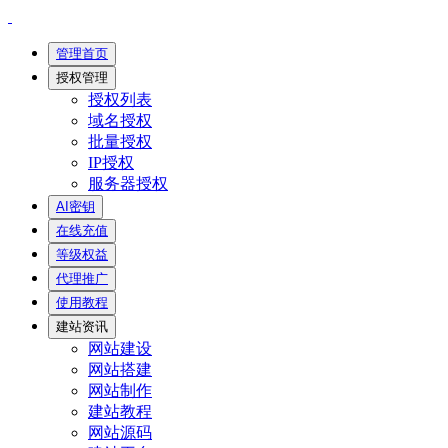
管理首页
授权管理
授权列表
域名授权
批量授权
IP授权
服务器授权
AI密钥
在线充值
等级权益
代理推广
使用教程
建站资讯
网站建设
网站搭建
网站制作
建站教程
网站源码