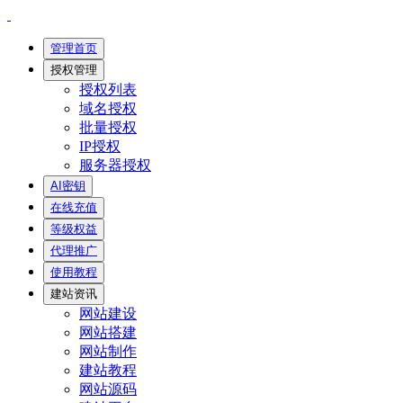
管理首页
授权管理
授权列表
域名授权
批量授权
IP授权
服务器授权
AI密钥
在线充值
等级权益
代理推广
使用教程
建站资讯
网站建设
网站搭建
网站制作
建站教程
网站源码