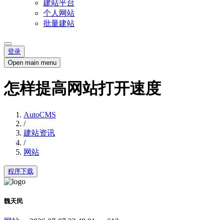
建站平台
个人网站
批量建站
登录
Open main menu
怎样提高网站打开速度
AutoCMS
/
建站资讯
/
网站
程序下载
魏天民