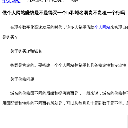
个人网站
2025-05-10 13:48:02
665
做个人网站赚钱是不是得买一个ip和域名啊贵不贵租一个行吗
在现今数字化高速发展的时代，许多人希望借助
个人
网站
来实现自
是购买？
关于购买IP和域名
答案是肯定的。要搭建一个个人网站并希望其具备稳定性和专业性，
关于价格问题
域名的价格因不同的后缀和提供商而异，一般来说，域名的价格并
用因配置和性能的不同而有所差异，可以从每月几十元到数千元不等。