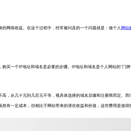
身的网络收益。在这个过程中，经常被问及的一个问题就是：做个人
网站
购买一个IP地址和域名是必要的步骤。IP地址和域名是个人网站的“门牌
不高，从几十元到几百元不等，视具体选择的域名后缀和注册商而定。而I
虽然有一定成本，但相比于网站带来的潜在收益和价值，这些费用是值得