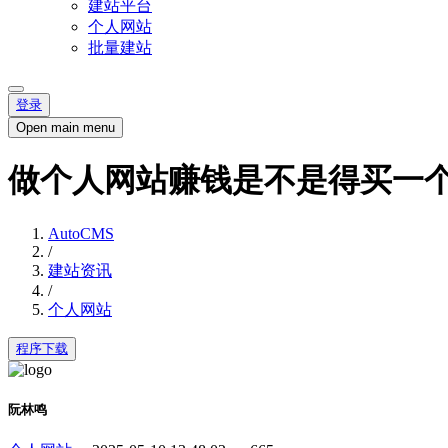
建站平台
个人网站
批量建站
登录
Open main menu
做个人网站赚钱是不是得买一个
AutoCMS
/
建站资讯
/
个人网站
程序下载
阮林鸣