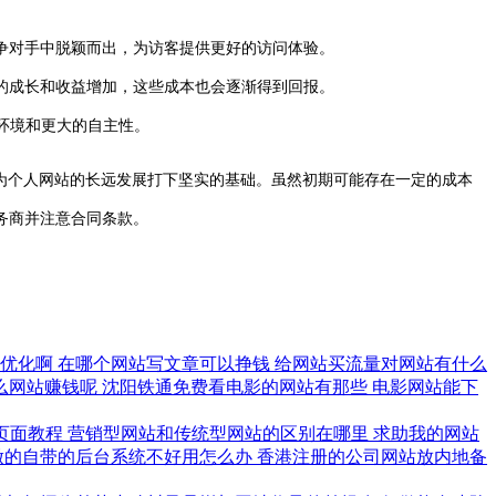
竞争对手中脱颖而出，为访客提供更好的访问体验。
的成长和收益增加，这些成本也会逐渐得到回报。
环境和更大的自主性。
为个人网站的长远发展打下坚实的基础。虽然初期可能存在一定的成本
务商并注意合同条款。
做优化啊
在哪个网站写文章可以挣钱
给网站买流量对网站有什么
么网站赚钱呢
沈阳铁通免费看电影的网站有那些
电影网站能下
单页面教程
营销型网站和传统型网站的区别在哪里
求助我的网站
做的自带的后台系统不好用怎么办
香港注册的公司网站放内地备