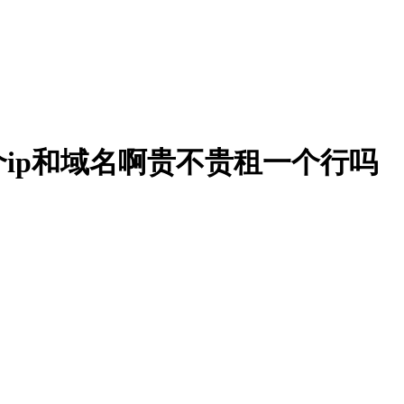
ip和域名啊贵不贵租一个行吗