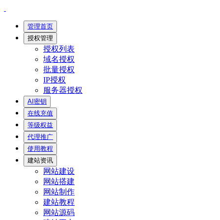
管理首页
授权管理
授权列表
域名授权
批量授权
IP授权
服务器授权
AI密钥
在线充值
等级权益
代理推广
使用教程
建站资讯
网站建设
网站搭建
网站制作
建站教程
网站源码