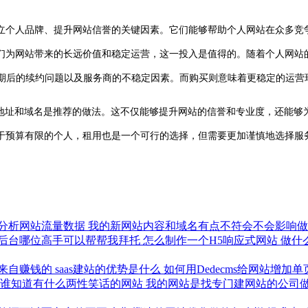
是建立个人品牌、提升网站信誉的关键因素。它们能够帮助个人网站在众多
它们为网站带来的长远价值和稳定运营，这一投入是值得的。随着个人网站
期后的续约问题以及服务商的不稳定因素。而购买则意味着更稳定的运营
P地址和域名是推荐的做法。这不仅能够提升网站的信誉和专业度，还能够
于预算有限的个人，租用也是一个可行的选择，但需要更加谨慎地选择服
分析网站流量数据
我的新网站内容和域名有点不符会不会影响
后台哪位高手可以帮帮我拜托
怎么制作一个H5响应式网站
做什
来自赚钱的
saas建站的优势是什么
如何用Dedecms给网站增加
谁知道有什么两性笑话的网站
我的网站是找专门建网站的公司